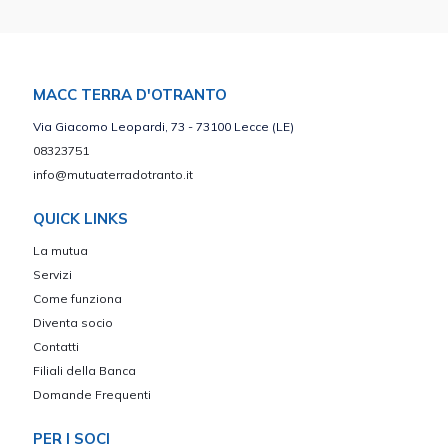
MACC TERRA D'OTRANTO
Via Giacomo Leopardi, 73 - 73100 Lecce (LE)
08323751
info@mutuaterradotranto.it
QUICK LINKS
La mutua
Servizi
Come funziona
Diventa socio
Contatti
Filiali della Banca
Domande Frequenti
PER I SOCI