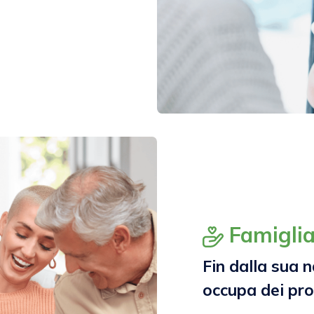
Famigli
Fin dalla sua 
occupa dei pr