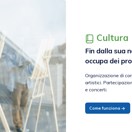
Cultura
Fin dalla sua 
occupa dei pr
Organizzazione di corsi
artistici. Partecipazi
e concerti.
Come funziona