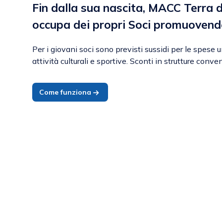
Fin dalla sua nascita, MACC Terra d
occupa dei propri Soci promuoven
Per i giovani soci sono previsti sussidi per le spese u
attività culturali e sportive. Sconti in strutture conve
Come funziona