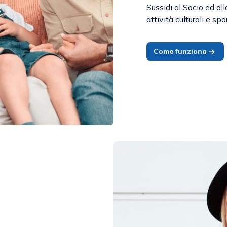
Sussidi al Socio ed al
attività culturali e sp
Come funziona