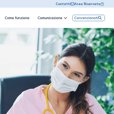
Contatti
Area Riservata
Come funziona
Comunicazione
Convenzionati