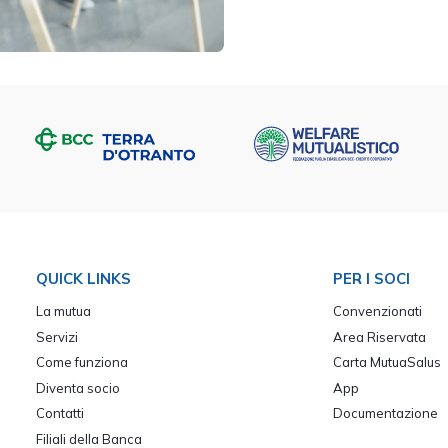
QUICK LINKS
PER I SOCI
La mutua
Convenzionati
Servizi
Area Riservata
Come funziona
Carta MutuaSalus
Diventa socio
App
Contatti
Documentazione
Filiali della Banca