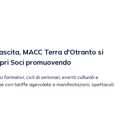
nascita, MACC Terra d'Otranto si
opri Soci promuovendo
 formativi, cicli di seminari, eventi culturali e
one con tariffe agevolate a manifestazioni, spettacoli