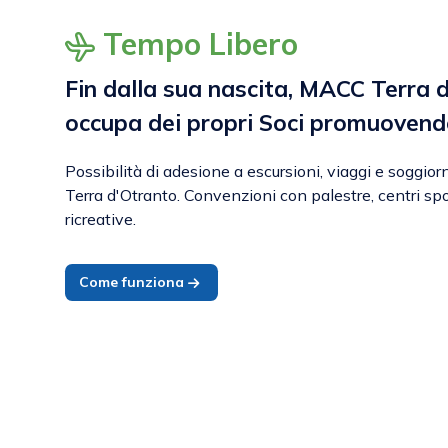
Tempo Libero
Fin dalla sua nascita, MACC Terra d
occupa dei propri Soci promuoven
Possibilità di adesione a escursioni, viaggi e soggio
Terra d'Otranto. Convenzioni con palestre, centri spor
ricreative.
Come funziona