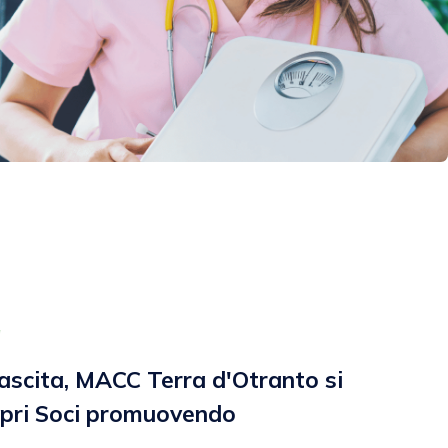
a
nascita, MACC Terra d'Otranto si
opri Soci promuovendo