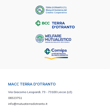
MACC TERRA D'OTRANTO
Via Giacomo Leopardi, 73 - 73100 Lecce (LE)
08323751
info@mutuaterradotranto.it