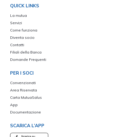
QUICK LINKS
La mutua
Servizi
Come funziona
Diventa socio
Contatti
Filiali della Banca
Domande Frequenti
PER I SOCI
Convenzionati
Area Riservata
Carta MutuaSalus
App
Documentazione
SCARICA L’APP