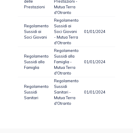
delle
Prestazioni -
Prestazioni
Mutua Terra
d'Otranto
Regolamento
Regolamento
Sussidi ai
Sussidi ai
Soci Giovani
01/01/2024
PDF
1
Soci Giovani
- Mutua Terra
d'Otranto
Regolamento
Regolamento
Sussidi alla
Sussidi alla
Famiglia -
01/01/2024
PDF
1
Famiglia
Mutua Terra
d'Otranto
Regolamento
Regolamento
Sussidi
Sussidi
Sanitari -
01/01/2024
PDF
4
Sanitari
Mutua Terra
d'Otranto